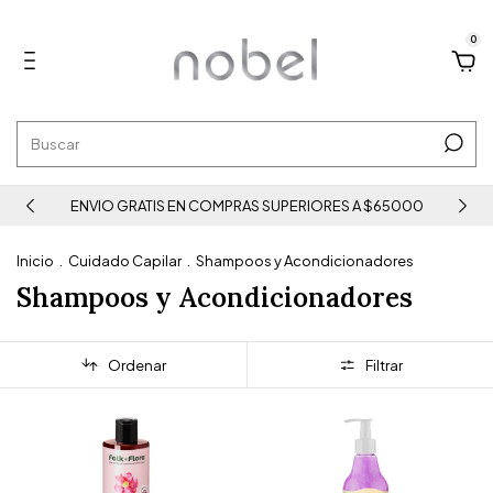
0
ENVIO GRATIS EN COMPRAS SUPERIORES A $65000
Inicio
.
Cuidado Capilar
.
Shampoos y Acondicionadores
Shampoos y Acondicionadores
Ordenar
Filtrar