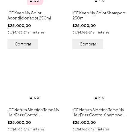
ICE Keep My Color
ICE Keep My Color Shampoo
Acondicionador 250ml
250ml
$25.000,00
$25.000,00
6
x
$4.166,67
sin interés
6
x
$4.166,67
sin interés
ICE Natura Siberica Tame My
ICE Natura Siberica Tame My
Hair Frizz Control
Hair Frizz Control Shampoo
Acondicionador 250ml
250ml
$25.000,00
$25.000,00
6
x
$4.166,67
sin interés
6
x
$4.166,67
sin interés