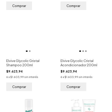
Elvive Glycolic Gristal
Elvive Glycolic Cristal
Shampoo 200ml
Acondicionador 200ml
$9.623,94
$9.623,94
6
x
$1.603,99
sin interés
6
x
$1.603,99
sin interés