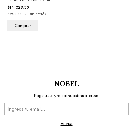
$14.029,50
6
x
$2.338,25
sin interés
NOBEL
Regístrate y recibí nuestras ofertas.