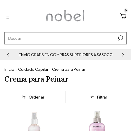
0
ENVIO GRATIS EN COMPRAS SUPERIORES A $65000
Inicio
.
Cuidado Capilar
.
Crema para Peinar
Crema para Peinar
Ordenar
Filtrar