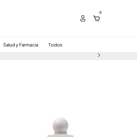
0
Salud y Farmacia
Todos