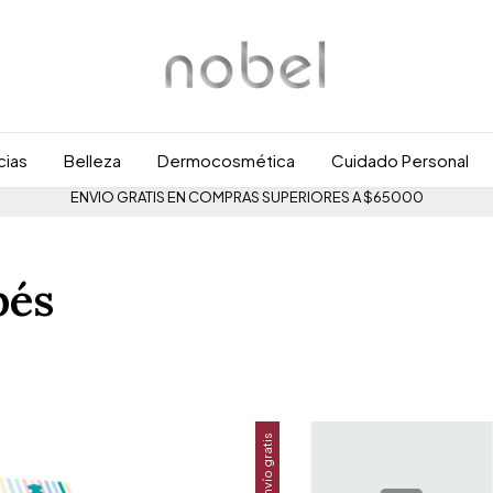
cias
Belleza
Dermocosmética
Cuidado Personal
ENVIO GRATIS EN COMPRAS SUPERIORES A $65000
bés
Envío gratis