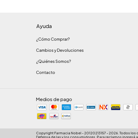
Ayuda
¿Cómo Comprar?
Cambios y Devoluciones
¿Quiénes Somos?
Contacto
Medios de pago
Copyright Farmacia Nobel - 20120213157 - 2026. Todos los
Defensa de las y los consumidores. Para reclamos
ingresá a