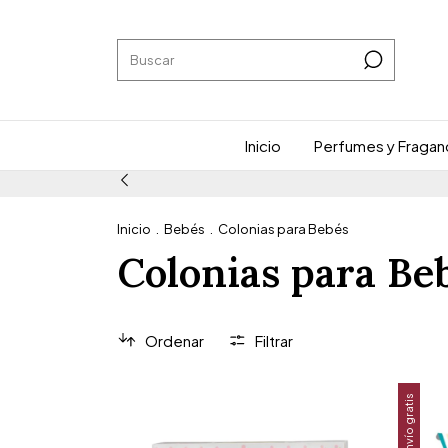
Inicio
Perfumes y Fragan
Inicio
.
Bebés
.
Colonias para Bebés
Colonias para Be
Ordenar
Filtrar
Envío gratis