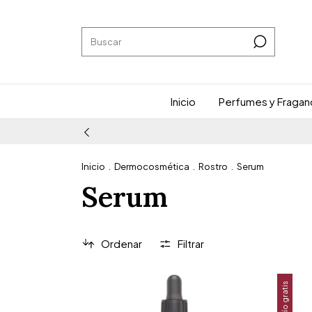
Inicio
Perfumes y Fragan
Inicio
.
Dermocosmética
.
Rostro
.
Serum
Serum
Ordenar
Filtrar
Envío gratis