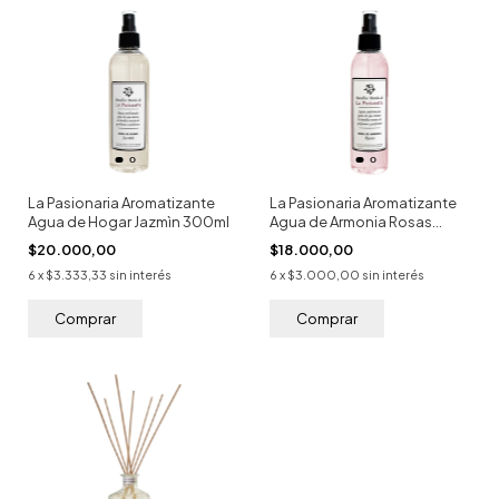
La Pasionaria Aromatizante
La Pasionaria Aromatizante
Agua de Hogar Jazmìn 300ml
Agua de Armonia Rosas
200ml
$20.000,00
$18.000,00
6
x
$3.333,33
sin interés
6
x
$3.000,00
sin interés