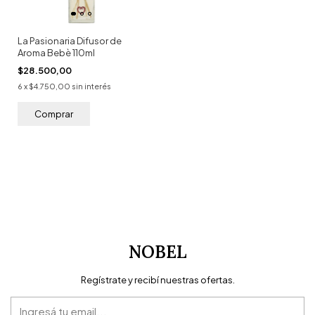
La Pasionaria Difusor de
Aroma Bebè 110ml
$28.500,00
6
x
$4.750,00
sin interés
NOBEL
Regístrate y recibí nuestras ofertas.