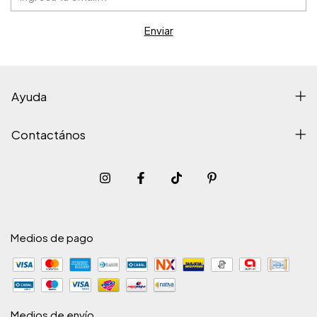
Ayuda
Contactános
Medios de pago
Medios de envío