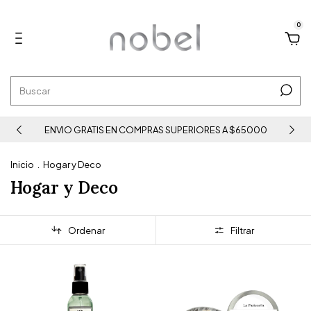
0
ENVIO GRATIS EN COMPRAS SUPERIORES A $65000
Inicio
.
Hogar y Deco
Hogar y Deco
Ordenar
Filtrar