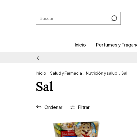
Inicio
Perfumes y Fragan
Inicio
.
Salud y Farmacia
.
Nutrición y salud
.
Sal
Sal
Ordenar
Filtrar