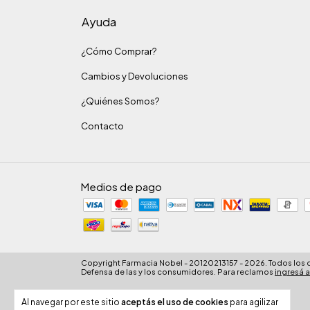
Ayuda
¿Cómo Comprar?
Cambios y Devoluciones
¿Quiénes Somos?
Contacto
Medios de pago
Copyright Farmacia Nobel - 20120213157 - 2026. Todos los
Defensa de las y los consumidores. Para reclamos
ingresá a
Al navegar por este sitio
aceptás el uso de cookies
para agilizar