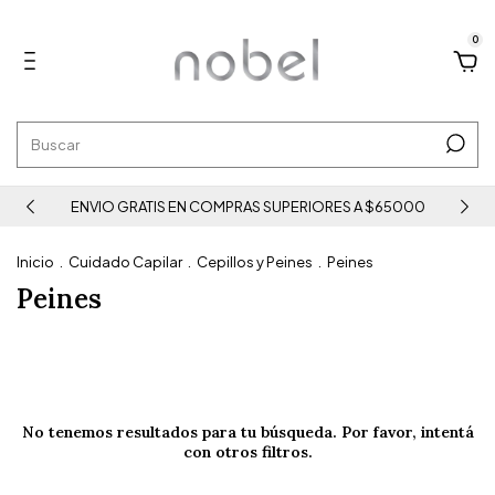
0
ENVIO GRATIS EN COMPRAS SUPERIORES A $65000
Inicio
.
Cuidado Capilar
.
Cepillos y Peines
.
Peines
Peines
No tenemos resultados para tu búsqueda. Por favor, intentá
con otros filtros.